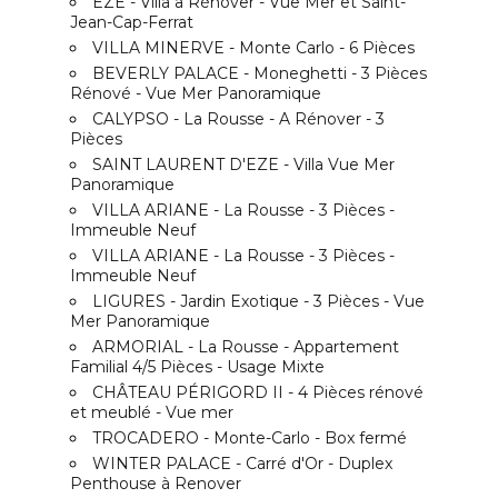
EZE - Villa a Rénover - Vue Mer et Saint-
Jean-Cap-Ferrat
VILLA MINERVE - Monte Carlo - 6 Pièces
BEVERLY PALACE - Moneghetti - 3 Pièces
Rénové - Vue Mer Panoramique
CALYPSO - La Rousse - A Rénover - 3
Pièces
SAINT LAURENT D'EZE - Villa Vue Mer
Panoramique
VILLA ARIANE - La Rousse - 3 Pièces -
Immeuble Neuf
VILLA ARIANE - La Rousse - 3 Pièces -
Immeuble Neuf
LIGURES - Jardin Exotique - 3 Pièces - Vue
Mer Panoramique
ARMORIAL - La Rousse - Appartement
Familial 4/5 Pièces - Usage Mixte
CHÂTEAU PÉRIGORD II - 4 Pièces rénové
et meublé - Vue mer
TROCADERO - Monte-Carlo - Box fermé
WINTER PALACE - Carré d'Or - Duplex
Penthouse à Renover