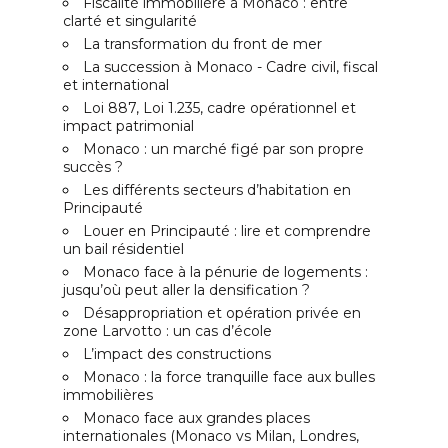
Fiscalité immobilière à Monaco : entre
clarté et singularité
La transformation du front de mer
La succession à Monaco - Cadre civil, fiscal
et international
Loi 887, Loi 1.235, cadre opérationnel et
impact patrimonial
Monaco : un marché figé par son propre
succès ?
Les différents secteurs d’habitation en
Principauté
Louer en Principauté : lire et comprendre
un bail résidentiel
Monaco face à la pénurie de logements :
jusqu’où peut aller la densification ?
Désappropriation et opération privée en
zone Larvotto : un cas d’école
L’impact des constructions
Monaco : la force tranquille face aux bulles
immobilières
Monaco face aux grandes places
internationales (Monaco vs Milan, Londres,