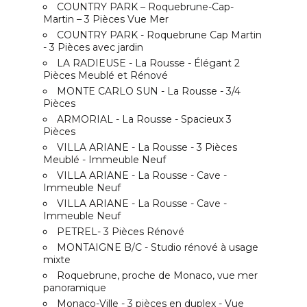
COUNTRY PARK – Roquebrune-Cap-
Martin – 3 Pièces Vue Mer
COUNTRY PARK - Roquebrune Cap Martin
- 3 Pièces avec jardin
LA RADIEUSE - La Rousse - Élégant 2
Pièces Meublé et Rénové
MONTE CARLO SUN - La Rousse - 3/4
Pièces
ARMORIAL - La Rousse - Spacieux 3
Pièces
VILLA ARIANE - La Rousse - 3 Pièces
Meublé - Immeuble Neuf
VILLA ARIANE - La Rousse - Cave -
Immeuble Neuf
VILLA ARIANE - La Rousse - Cave -
Immeuble Neuf
PETREL- 3 Pièces Rénové
MONTAIGNE B/C - Studio rénové à usage
mixte
Roquebrune, proche de Monaco, vue mer
panoramique
Monaco-Ville - 3 pièces en duplex - Vue