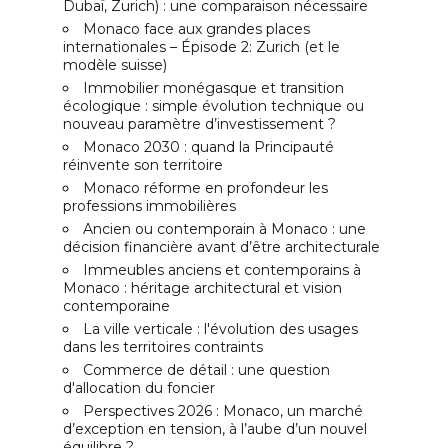
Dubaï, Zurich) : une comparaison nécessaire
Monaco face aux grandes places
internationales – Épisode 2: Zurich (et le
modèle suisse)
Immobilier monégasque et transition
écologique : simple évolution technique ou
nouveau paramètre d’investissement ?
Monaco 2030 : quand la Principauté
réinvente son territoire
Monaco réforme en profondeur les
professions immobilières
Ancien ou contemporain à Monaco : une
décision financière avant d’être architecturale
Immeubles anciens et contemporains à
Monaco : héritage architectural et vision
contemporaine
La ville verticale : l'évolution des usages
dans les territoires contraints
Commerce de détail : une question
d'allocation du foncier
Perspectives 2026 : Monaco, un marché
d’exception en tension, à l’aube d’un nouvel
équilibre ?