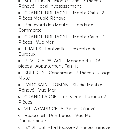
MILLEFIORI - Monte-Carlo - 3 Pièces
Rénové - Idéal Investissement.
GRANDE BRETAGNE - Monte Carlo - 2
Pièces Meublé Rénové
Boulevard des Moulins - Fonds de
Commerce
GRANDE BRETAGNE - Monte-Carlo - 4
Pièces - Vue Mer
THALÈS - Fontvieille - Ensemble de
Bureaux
BEVERLY PALACE - Moneghetti - 4/5
pièces - Appartement Familial
SUFFREN - Condamine - 3 Pièces - Usage
Mixte
PARC SAINT ROMAN - Studio Meublé
Rénové - Vue Mer
GRAND LARGE - Fontvieille - Luxueux 2
Pièces
VILLA CAPRICE - 5 Pièces Rénové
Beausoleil - Penthouse - Vue Mer
Panoramique
RADIEUSE - La Rousse - 2 Pièces Rénové