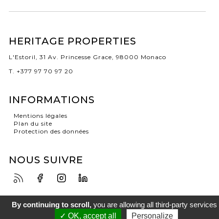
HERITAGE PROPERTIES
L'Estoril, 31 Av. Princesse Grace, 98000 Monaco
T. +377 97 70 97 20
INFORMATIONS
Mentions légales
Plan du site
Protection des données
NOUS SUIVRE
By continuing to scroll,
you are allowing all third-party services
✓ OK, accept all
Personalize