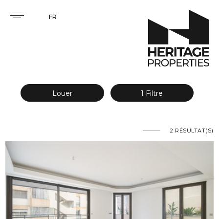
FR
Louer
1 Filtre
2
RÉSULTAT(S)