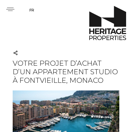
FR
VOTRE PROJET D’ACHAT
D’UN APPARTEMENT STUDIO
À FONTVIEILLE, MONACO