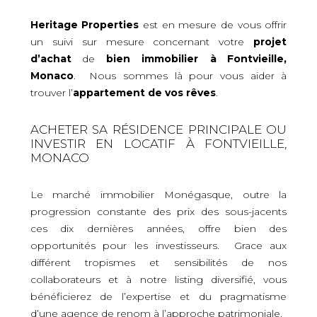
Heritage Properties
est en mesure de vous offrir
un suivi sur mesure concernant votre
projet
d’achat
de
bien immobilier
à Fontvieille,
Monaco
. Nous sommes là pour vous aider à
trouver l’
appartement de vos rêves
.
ACHETER SA RÉSIDENCE PRINCIPALE OU
INVESTIR EN LOCATIF À FONTVIEILLE,
MONACO
Le marché immobilier Monégasque, outre la
progression constante des prix des sous-jacents
ces dix dernières années, offre bien des
opportunités pour les investisseurs. Grace aux
différent tropismes et sensibilités de nos
collaborateurs et à notre listing diversifié, vous
bénéficierez de l’expertise et du pragmatisme
d’une agence de renom à l’approche patrimoniale.