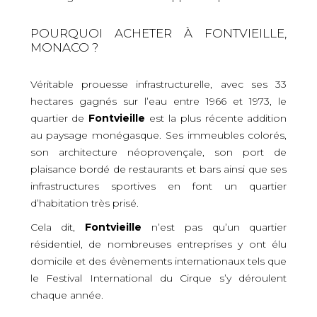
POURQUOI ACHETER À FONTVIEILLE,
MONACO ?
Véritable prouesse infrastructurelle, avec ses 33
hectares gagnés sur l’eau entre 1966 et 1973, le
quartier de
Fontvieille
est la plus récente addition
au paysage monégasque. Ses immeubles colorés,
son architecture néoprovençale, son port de
plaisance bordé de restaurants et bars ainsi que ses
infrastructures sportives en font un quartier
d’habitation très prisé.
Cela dit,
Fontvieille
n’est pas qu’un quartier
résidentiel, de nombreuses entreprises y ont élu
domicile et des évènements internationaux tels que
le Festival International du Cirque s’y déroulent
chaque année.