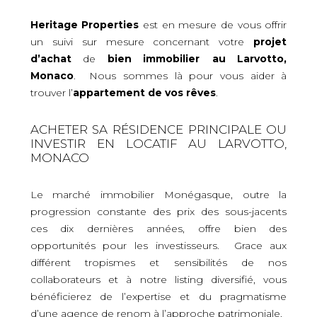
Heritage Properties
est en mesure de vous offrir
un suivi sur mesure concernant votre
projet
d’achat
de
bien immobilier
au Larvotto,
Monaco
. Nous sommes là pour vous aider à
trouver l’
appartement de vos rêves
.
ACHETER SA RÉSIDENCE PRINCIPALE OU
INVESTIR EN LOCATIF AU LARVOTTO,
MONACO
Le marché immobilier Monégasque, outre la
progression constante des prix des sous-jacents
ces dix dernières années, offre bien des
opportunités pour les investisseurs. Grace aux
différent tropismes et sensibilités de nos
collaborateurs et à notre listing diversifié, vous
bénéficierez de l’expertise et du pragmatisme
d’une agence de renom à l’approche patrimoniale.