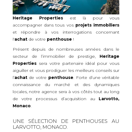
Heritage Properties
est là pour vous
accompagner dans tous vos
projets immobiliers
et répondre à vos interrogations concernant
l'
achat
de votre
penthouse
!
Présent depuis de nombreuses années dans le
secteur de l’immobilier de prestige,
Heritage
Properties
sera votre partenaire idéal pour vous
aiguiller et vous prodiguer les meilleurs conseils sur
l’
achat
de votre
penthouse
. Forte d’une véritable
connaissance du marché et des dynamiques
locales, notre agence sera à vos côtés tout au long
de votre processus d’acquisition
au
Larvotto,
Monaco
.
UNE SÉLECTION DE PENTHOUSES AU
LARVOTTO, MONACO.