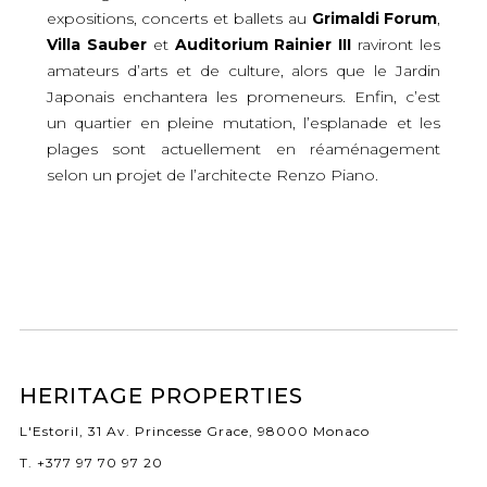
expositions, concerts et ballets au
Grimaldi Forum
,
Villa Sauber
et
Auditorium Rainier III
raviront les
amateurs d’arts et de culture, alors que le Jardin
Japonais enchantera les promeneurs. Enfin, c’est
un quartier en pleine mutation, l’esplanade et les
plages sont actuellement en réaménagement
selon un projet de l’architecte Renzo Piano.
HERITAGE PROPERTIES
L'Estoril, 31 Av. Princesse Grace, 98000 Monaco
T. +377 97 70 97 20