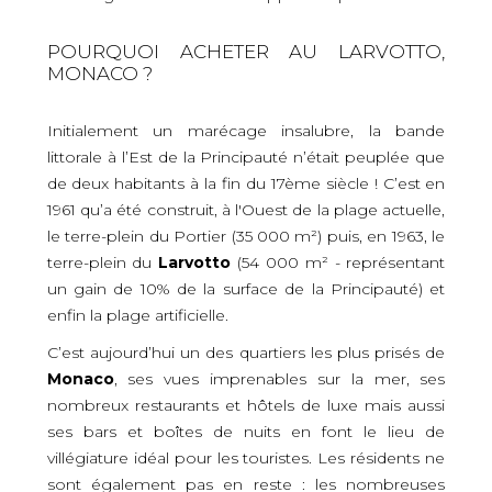
POURQUOI ACHETER AU LARVOTTO,
MONACO ?
Initialement un marécage insalubre, la bande
littorale à l’Est de la Principauté n’était peuplée que
de deux habitants à la fin du 17ème siècle ! C’est en
1961 qu’a été construit, à l'Ouest de la plage actuelle,
le terre-plein du Portier (35 000 m²) puis, en 1963, le
terre-plein du
Larvotto
(54 000 m² - représentant
un gain de 10% de la surface de la Principauté) et
enfin la plage artificielle.
C’est aujourd’hui un des quartiers les plus prisés de
Monaco
, ses vues imprenables sur la mer, ses
nombreux restaurants et hôtels de luxe mais aussi
ses bars et boîtes de nuits en font le lieu de
villégiature idéal pour les touristes. Les résidents ne
sont également pas en reste : les nombreuses