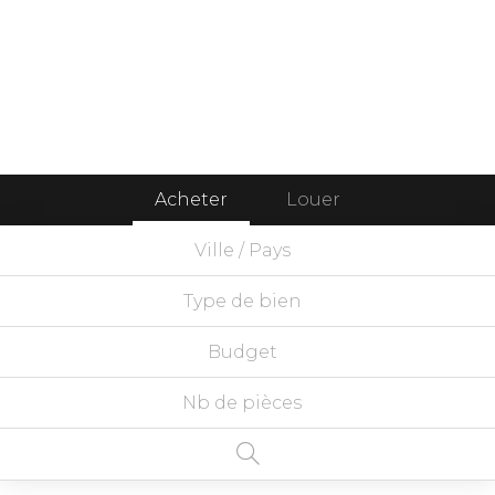
Acheter
Louer
Ville / Pays
Type de bien
Budget
Nb de pièces