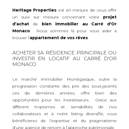
Heritage Properties
est en mesure de vous offrir
un suivi sur mesure concernant votre
projet
d’achat
de
bien immobilier
au Carré d'Or
Monaco
. Nous sommes là pour vous aider à
trouver l’
appartement de vos rêves
.
ACHETER SA RÉSIDENCE PRINCIPALE OU
INVESTIR EN LOCATIF AU CARRÉ D'OR
MONACO
Le marché immobilier Monégasque, outre la
progression constante des prix des sous-jacents
ces dix dernières années, offre bien des
opportunités pour les investisseurs. Grace aux
différent tropismes et sensibilités de nos
collaborateurs et à notre listing diversifié, vous
bénéficierez de l’expertise et du pragmatisme
d’une agence de renom à l’approche patrimoniale.