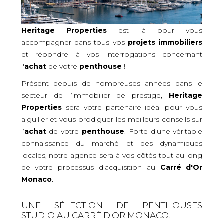
Heritage Properties
est là pour vous
accompagner dans tous vos
projets immobiliers
et répondre à vos interrogations concernant
l'
achat
de votre
penthouse
!
Présent depuis de nombreuses années dans le
secteur de l’immobilier de prestige,
Heritage
Properties
sera votre partenaire idéal pour vous
aiguiller et vous prodiguer les meilleurs conseils sur
l’
achat
de votre
penthouse
. Forte d’une véritable
connaissance du marché et des dynamiques
locales, notre agence sera à vos côtés tout au long
de votre processus d’acquisition
au
Carré d'Or
Monaco
.
UNE SÉLECTION DE PENTHOUSES
STUDIO AU CARRÉ D'OR MONACO.