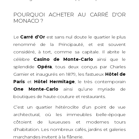
POURQUOI ACHETER AU CARRÉ D'OR
MONACO ?
Le
Carré d’Or
est sans nul doute le quartier le plus
renommé de la Principauté, et est souvent
considéré, à tort, comme sa capitale. Il abrite le
célèbre
Casino de Monte-Carlo
ainsi que le
splendide
Opéra
, tous deux conçus par Charles
Garnier et inaugurés en 1879, les fastueux
Hôtel de
Paris
et
Hôtel Hermitage
, le très contemporain
One Monte-Carlo
ainsi qu’une myriade de
boutiques de haute-couture et restaurants.
C’est un quartier hétéroclite d’un point de vue
architectural, où les immeubles belle-époque
côtoient de luxueuses et modernes tours
d’habitation. Les nombreux cafés, jardins et galeries
marchandes invitent à la flânerie.