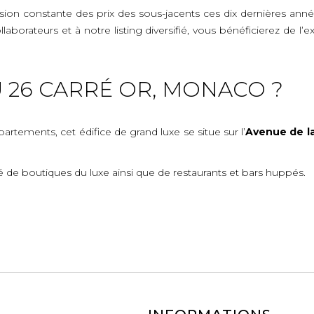
n constante des prix des sous-jacents ces dix dernières années
ollaborateurs et à notre listing diversifié, vous bénéficierez d
 26 CARRÉ OR, MONACO ?
tements, cet édifice de grand luxe se situe sur l’
Avenue de l
é de boutiques du luxe ainsi que de restaurants et bars huppés.