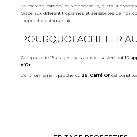
Le marché immobilier Monégasque, outre la progressio
Grace aux différent tropismes et sensibilités de nos c
l’approche patrimoniale.
POURQUOI ACHETER AU
Composé de 19 étages mais abritant seulement 10 appar
d’Or
.
L’environnement proche du
26, Carré Or
est constitu