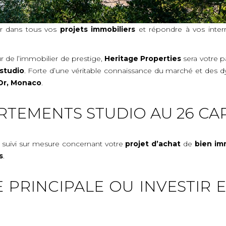
r dans tous vos
projets immobiliers
et répondre à vos interr
 de l’immobilier de prestige,
Heritage Properties
sera votre pa
studio
. Forte d’une véritable connaissance du marché et des d
Or, Monaco
.
RTEMENTS STUDIO AU 26 CA
 suivi sur mesure concernant votre
projet d’achat
de
bien im
s
.
 PRINCIPALE OU INVESTIR E