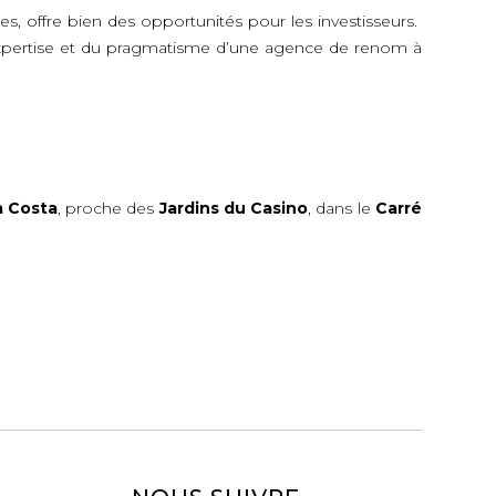
, offre bien des opportunités pour les investisseurs.
e l’expertise et du pragmatisme d’une agence de renom à
a Costa
, proche des
Jardins du Casino
, dans le
Carré