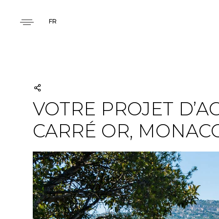
FR
VOTRE PROJET D’A
CARRÉ OR, MONAC