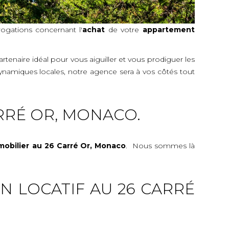
ogations concernant l'
achat
de votre
appartement
rtenaire idéal pour vous aiguiller et vous prodiguer les
ynamiques locales, notre agence sera à vos côtés tout
RRÉ OR, MONACO.
mobilier
au 26 Carré Or, Monaco
. Nous sommes là
N LOCATIF AU 26 CARRÉ