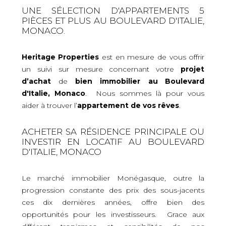
UNE SÉLECTION D'APPARTEMENTS 5
PIÈCES ET PLUS AU BOULEVARD D'ITALIE,
MONACO.
Heritage Properties
est en mesure de vous offrir
un suivi sur mesure concernant votre
projet
d’achat
de
bien immobilier
au Boulevard
d'Italie, Monaco
. Nous sommes là pour vous
aider à trouver l’
appartement de vos rêves
.
ACHETER SA RÉSIDENCE PRINCIPALE OU
INVESTIR EN LOCATIF AU BOULEVARD
D'ITALIE, MONACO
Le marché immobilier Monégasque, outre la
progression constante des prix des sous-jacents
ces dix dernières années, offre bien des
opportunités pour les investisseurs. Grace aux