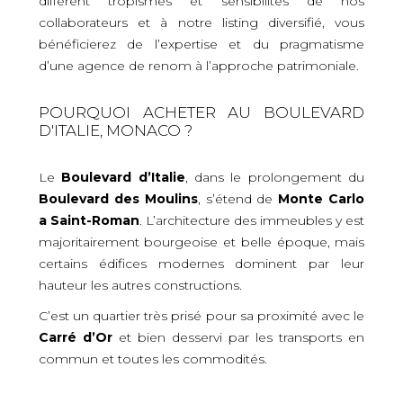
différent tropismes et sensibilités de nos
collaborateurs et à notre listing diversifié, vous
bénéficierez de l’expertise et du pragmatisme
d’une agence de renom à l’approche patrimoniale.
POURQUOI ACHETER AU BOULEVARD
D'ITALIE, MONACO ?
Le
Boulevard d’Italie
, dans le prolongement du
Boulevard des Moulins
, s’étend de
Monte Carlo
a Saint-Roman
. L’architecture des immeubles y est
majoritairement bourgeoise et belle époque, mais
certains édifices modernes dominent par leur
hauteur les autres constructions.
C’est un quartier très prisé pour sa proximité avec le
Carré d’Or
et bien desservi par les transports en
commun et toutes les commodités.