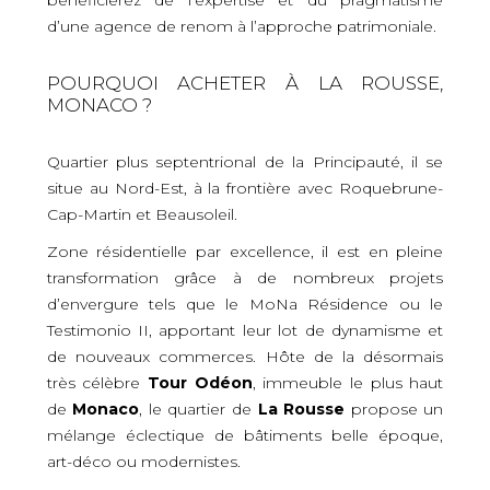
d’une agence de renom à l’approche patrimoniale.
POURQUOI ACHETER À LA ROUSSE,
MONACO ?
Quartier plus septentrional de la Principauté, il se
situe au Nord-Est, à la frontière avec Roquebrune-
Cap-Martin et Beausoleil.
Zone résidentielle par excellence, il est en pleine
transformation grâce à de nombreux projets
d’envergure tels que le MoNa Résidence ou le
Testimonio II, apportant leur lot de dynamisme et
de nouveaux commerces. Hôte de la désormais
très célèbre
Tour Odéon
, immeuble le plus haut
de
Monaco
, le quartier de
La Rousse
propose un
mélange éclectique de bâtiments belle époque,
art-déco ou modernistes.