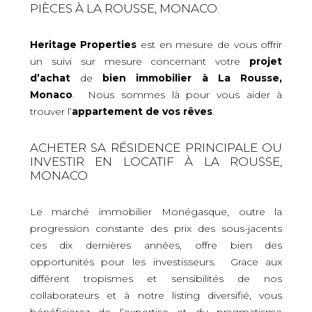
PIÈCES À LA ROUSSE, MONACO.
Heritage Properties
est en mesure de vous offrir
un suivi sur mesure concernant votre
projet
d’achat
de
bien immobilier
à La Rousse,
Monaco
. Nous sommes là pour vous aider à
trouver l’
appartement de vos rêves
.
ACHETER SA RÉSIDENCE PRINCIPALE OU
INVESTIR EN LOCATIF À LA ROUSSE,
MONACO
Le marché immobilier Monégasque, outre la
progression constante des prix des sous-jacents
ces dix dernières années, offre bien des
opportunités pour les investisseurs. Grace aux
différent tropismes et sensibilités de nos
collaborateurs et à notre listing diversifié, vous
bénéficierez de l’expertise et du pragmatisme