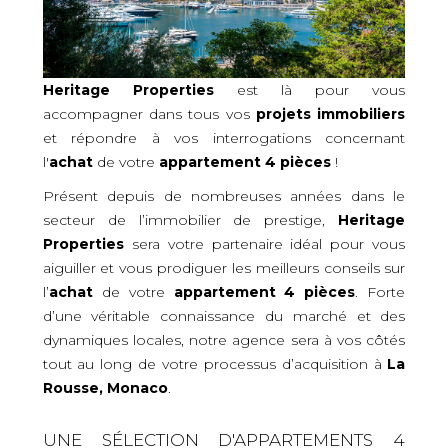
Heritage Properties
est là pour vous
accompagner dans tous vos
projets immobiliers
et répondre à vos interrogations concernant
l'
achat
de votre
appartement 4 pièces
!
Présent depuis de nombreuses années dans le
secteur de l’immobilier de prestige,
Heritage
Properties
sera votre partenaire idéal pour vous
aiguiller et vous prodiguer les meilleurs conseils sur
l’
achat
de votre
appartement 4 pièces
. Forte
d’une véritable connaissance du marché et des
dynamiques locales, notre agence sera à vos côtés
tout au long de votre processus d’acquisition
à
La
Rousse, Monaco
.
UNE SÉLECTION D'APPARTEMENTS 4