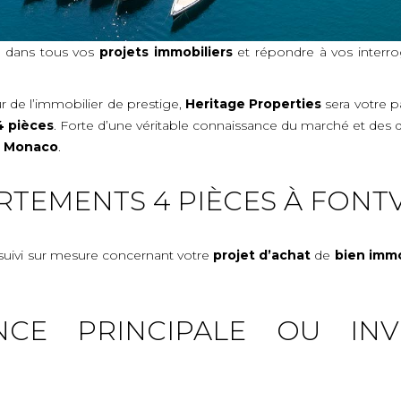
 dans tous vos
projets immobiliers
et répondre à vos interro
 de l’immobilier de prestige,
Heritage Properties
sera votre pa
 pièces
. Forte d’une véritable connaissance du marché et des 
e, Monaco
.
RTEMENTS 4 PIÈCES À FONTV
 suivi sur mesure concernant votre
projet d’achat
de
bien immo
NCE PRINCIPALE OU INV