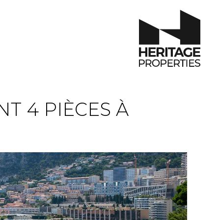
T 4 PIÈCES À