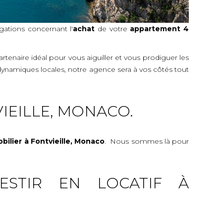
gations concernant l'
achat
de votre
appartement 4
rtenaire idéal pour vous aiguiller et vous prodiguer les
dynamiques locales, notre agence sera à vos côtés tout
IEILLE, MONACO.
bilier
à Fontvieille, Monaco
. Nous sommes là pour
ESTIR EN LOCATIF À