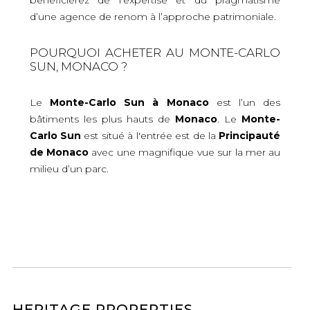
d’une agence de renom à l’approche patrimoniale.
POURQUOI ACHETER AU MONTE-CARLO
SUN, MONACO ?
Le
Monte-Carlo Sun à Monaco
est l’un des
bâtiments les plus hauts de
Monaco
. Le
Monte-
Carlo Sun
est situé à l'entrée est de la
Principauté
de Monaco
avec une magnifique vue sur la mer au
milieu d’un parc.
HERITAGE PROPERTIES