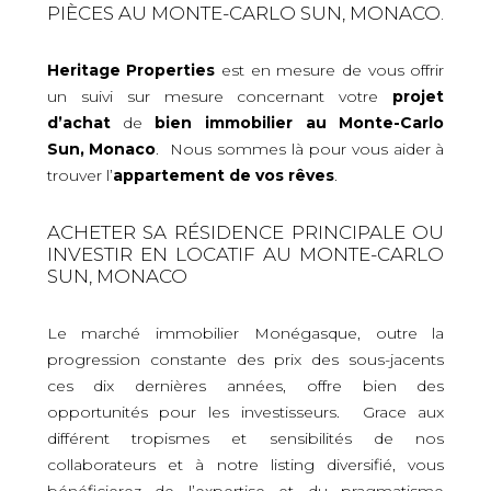
PIÈCES AU MONTE-CARLO SUN, MONACO.
Heritage Properties
est en mesure de vous offrir
un suivi sur mesure concernant votre
projet
d’achat
de
bien immobilier
au Monte-Carlo
Sun, Monaco
. Nous sommes là pour vous aider à
trouver l’
appartement de vos rêves
.
ACHETER SA RÉSIDENCE PRINCIPALE OU
INVESTIR EN LOCATIF AU MONTE-CARLO
SUN, MONACO
Le marché immobilier Monégasque, outre la
progression constante des prix des sous-jacents
ces dix dernières années, offre bien des
opportunités pour les investisseurs. Grace aux
différent tropismes et sensibilités de nos
collaborateurs et à notre listing diversifié, vous
bénéficierez de l’expertise et du pragmatisme