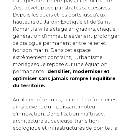
escarpés de l’arrière-pays, la Principauté
s’est développée par strates successives.
Depuis les quais et les ports jusqu’aux
hauteurs du Jardin Exotique et de Saint-
Roman, la ville s’étage en gradins, chaque
génération d’immeubles venant prolonger
ce dialogue permanent entre relief et
horizon marin. Dans cet espace
extrêmement contraint, l’urbanisme
monégasque repose sur une équation
permanente :
densifier, moderniser et
optimiser sans jamais rompre l’équilibre
du territoire.
Au fil des décennies, la rareté du foncier est
ainsi devenue un puissant moteur
d’innovation. Densification maîtrisée,
architecture audacieuse, transition
écologique et infrastructures de pointe : la