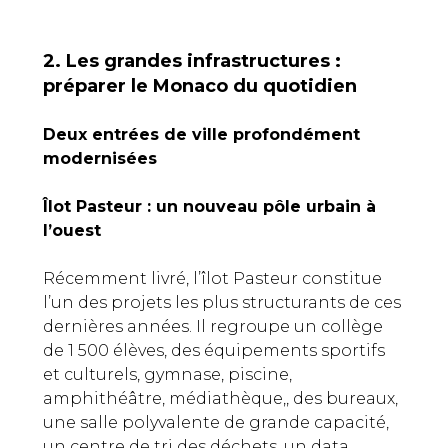
2. Les grandes infrastructures :
préparer le Monaco du quotidien
Deux entrées de ville profondément
modernisées
Îlot Pasteur : un nouveau pôle urbain à
l’ouest
Récemment livré, l’îlot Pasteur constitue
l’un des projets les plus structurants de ces
dernières années. Il regroupe un collège
de 1 500 élèves, des équipements sportifs
et culturels, gymnase, piscine,
amphithéâtre, médiathèque,, des bureaux,
une salle polyvalente de grande capacité,
un centre de tri des déchets, un data