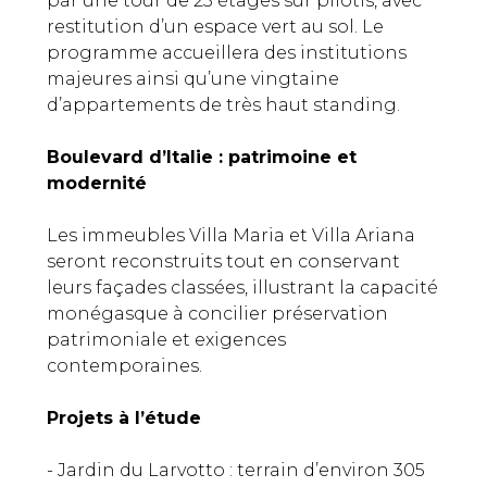
par une tour de 23 étages sur pilotis, avec
restitution d’un espace vert au sol. Le
programme accueillera des institutions
majeures ainsi qu’une vingtaine
d’appartements de très haut standing.
Boulevard d’Italie : patrimoine et
modernité
Les immeubles Villa Maria et Villa Ariana
seront reconstruits tout en conservant
leurs façades classées, illustrant la capacité
monégasque à concilier préservation
patrimoniale et exigences
contemporaines.
Projets à l’étude
- Jardin du Larvotto : terrain d’environ 305