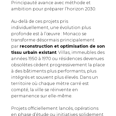
Principauté avance avec méthode et
ambition pour préparer l’horizon 2030.
Au-delà de ces projets pris
individuellement, une évolution plus
profonde est à l’œuvre : Monaco se
transforme désormais principalement
par
reconstruction et optimisation de son
tissu urbain existant
. Villas, immeubles des
années 1950 à 1970 ou résidences devenues
obsolètes cèdent progressivement la place
à des bâtiments plus performants, plus
intégrés et souvent plus élevés. Dans un
territoire où chaque mètre carré est
compté, la ville se réinvente en
permanence sur elle-même.
Projets officiellement lancés, opérations
en phase d’étude ou initiatives solidement