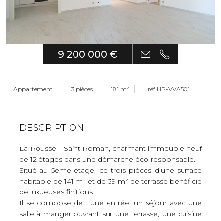
9 200 000 €
Appartement
3 pièces
181 m²
réf HP-VVA501
DESCRIPTION
La Rousse - Saint Roman, charmant immeuble neuf
de 12 étages dans une démarche éco-responsable.
Situé au 5ème étage, ce trois pièces d'une surface
habitable de 141 m² et de 39 m² de terrasse bénéficie
de luxueuses finitions.
Il se compose de : une entrée, un séjour avec une
salle à manger ouvrant sur une terrasse, une cuisine