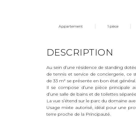
Appartement
1 pièce
DESCRIPTION
Au sein d’une résidence de standing dotée
de tennis et service de conciergerie, ce 
de 33 m² se présente en bon état général.
Il se compose d’une pièce principale a
d’une salle de bains et de toilettes séparée
La vue s’étend sur le parc du domaine av
Usage mixte autorisé, idéal pour une prof
terre proche de la Principauté.