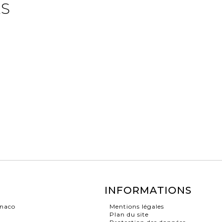
ES
INFORMATIONS
onaco
Mentions légales
Plan du site