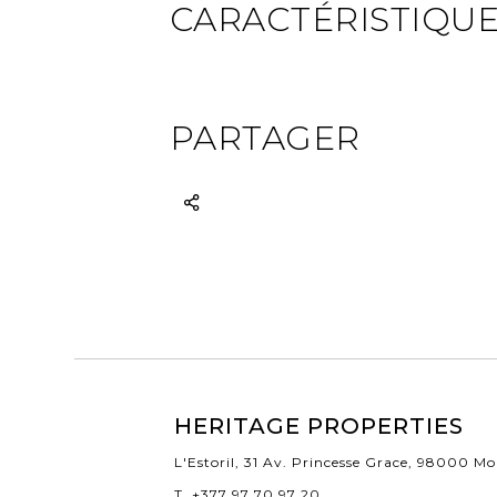
CARACTÉRISTIQU
PARTAGER
HERITAGE PROPERTIES
L'Estoril, 31 Av. Princesse Grace, 98000 M
T. +377 97 70 97 20