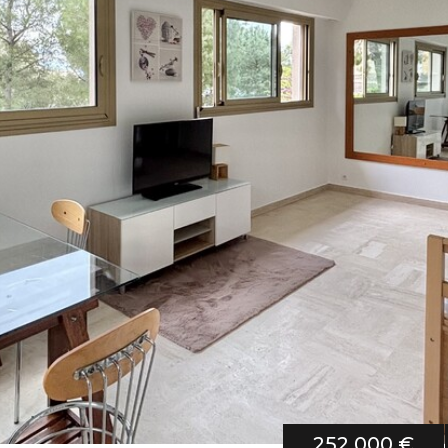
252 000 €