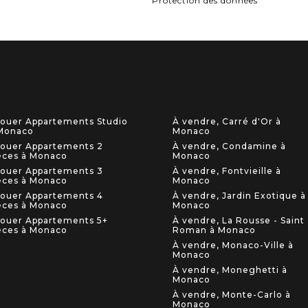
Protection des données
louer Appartements Studio
À vendre, Carré d'Or à
Monaco
Monaco
louer Appartements 2
À vendre, Condamine à
èces à Monaco
Monaco
louer Appartements 3
À vendre, Fontvieille à
èces à Monaco
Monaco
louer Appartements 4
À vendre, Jardin Exotique à
èces à Monaco
Monaco
louer Appartements 5+
À vendre, La Rousse - Saint
èces à Monaco
Roman à Monaco
À vendre, Monaco-Ville à
Monaco
À vendre, Moneghetti à
Monaco
À vendre, Monte-Carlo à
Monaco