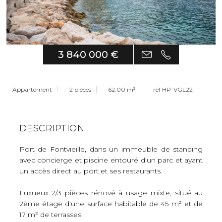
3 840 000 €
Appartement
2 pièces
62.00 m²
réf HP-VGL22
DESCRIPTION
Port de Fontvieille, dans un immeuble de standing
avec concierge et piscine entouré d'un parc et ayant
un accès direct au port et ses restaurants.
Luxueux 2/3 pièces rénové à usage mixte, situé au
2ème étage d'une surface habitable de 45 m² et de
17 m² de terrasses.