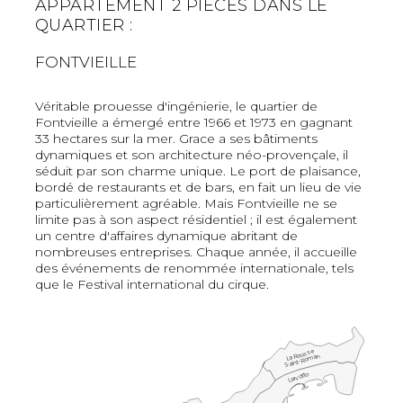
APPARTEMENT 2 PIÈCES DANS LE
QUARTIER :
FONTVIEILLE
Véritable prouesse d'ingénierie, le quartier de
Fontvieille a émergé entre 1966 et 1973 en gagnant
33 hectares sur la mer. Grace a ses bâtiments
dynamiques et son architecture néo-provençale, il
séduit par son charme unique. Le port de plaisance,
bordé de restaurants et de bars, en fait un lieu de vie
particulièrement agréable. Mais Fontvieille ne se
limite pas à son aspect résidentiel ; il est également
un centre d'affaires dynamique abritant de
nombreuses entreprises. Chaque année, il accueille
des événements de renommée internationale, tels
que le Festival international du cirque.
La Rousse
Saint-Roman
Larvotto