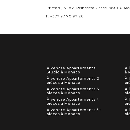
L'Estoril, 31 Av. Princesse Grace, 98000 M
T. +377 97 70 97 20
À vendre Appartements
À 
Studio à Monaco
à 
À vendre Appartements 2
À 
pièces à Monaco
pi
À vendre Appartements 3
À 
pièces à Monaco
pi
À vendre Appartements 4
À 
pièces à Monaco
pi
À vendre Appartements 5+
À 
pièces à Monaco
pi