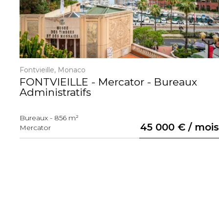
Fontvieille, Monaco
FONTVIEILLE - Mercator - Bureaux
Administratifs
Bureaux - 856 m²
de
45 000 € / moi
Mercator