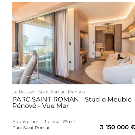
La Rousse - Saint Roman, Monaco
ux
PARC SAINT ROMAN - Studio Meublé
Rénové - Vue Mer
Appartement - 1 pièce - 59 m²
 €
3 150 000 
Parc Saint Roman