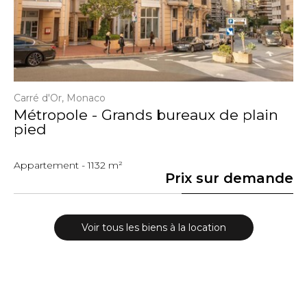
Carré d'Or, Monaco
Métropole - Grands bureaux de plain
pied
Appartement - 1132 m²
s
Prix sur demande
Voir tous les biens à la location