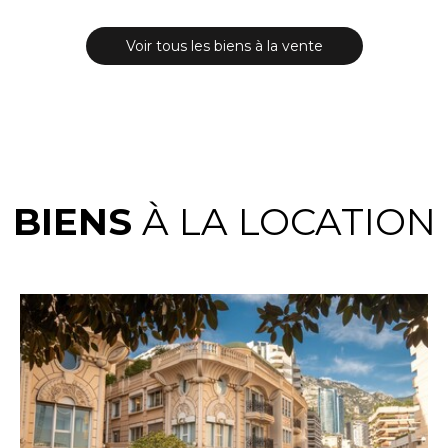
Voir tous les biens à la vente
BIENS
À LA LOCATION