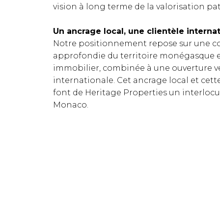
vision à long terme de la valorisation pa
Un ancrage local, une clientèle interna
Notre positionnement repose sur une c
approfondie du territoire monégasque 
immobilier, combinée à une ouverture ve
internationale. Cet ancrage local et cet
font de Heritage Properties un interlocu
Monaco.