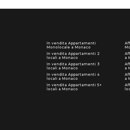
In vendita Appartamenti
Af
Monolocale a Monaco
Mo
In vendita Appartamenti 2
Af
locali a Monaco
a 
In vendita Appartamenti 3
Af
locali a Monaco
a 
In vendita Appartamenti 4
Af
locali a Monaco
a 
In vendita Appartamenti 5+
Af
locali a Monaco
lo