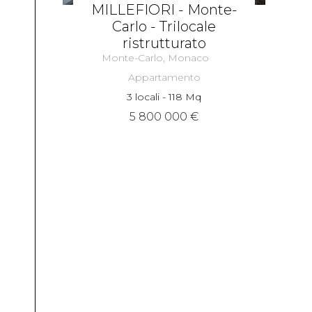
MILLEFIORI - Monte-
Carlo - Trilocale
ristrutturato
Monte-Carlo, Monaco
Appartamento
3 locali - 118 Mq
5 800 000 €