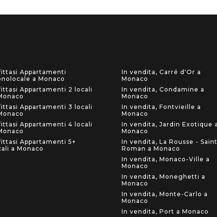
fittasi Appartamenti
In vendita, Carré d'Or a
nolocale a Monaco
Monaco
fittasi Appartamenti 2 locali
In vendita, Condamine a
Monaco
Monaco
fittasi Appartamenti 3 locali
In vendita, Fontvieille a
Monaco
Monaco
fittasi Appartamenti 4 locali
In vendita, Jardin Exotique 
Monaco
Monaco
fittasi Appartamenti 5+
In vendita, La Rousse - Sain
cali a Monaco
Roman a Monaco
In vendita, Monaco-Ville a
Monaco
In vendita, Moneghetti a
Monaco
In vendita, Monte-Carlo a
Monaco
In vendita, Port a Monaco