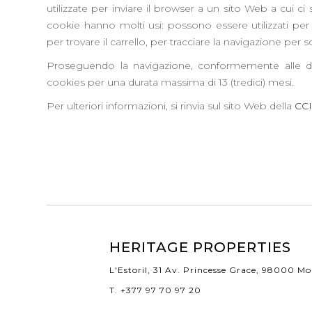
utilizzate per inviare il browser a un sito Web a cui ci
cookie hanno molti usi: possono essere utilizzati pe
per trovare il carrello, per tracciare la navigazione per sc
Proseguendo la navigazione, conformemente alle disp
cookies per una durata massima di 13 (tredici) mesi.
Per ulteriori informazioni, si rinvia sul sito Web della
CC
HERITAGE PROPERTIES
L'Estoril, 31 Av. Princesse Grace, 98000 M
T. +377 97 70 97 20