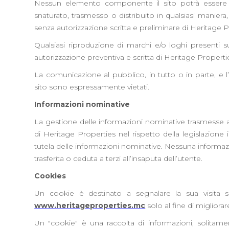
Nessun elemento componente il sito potrà essere cop
snaturato, trasmesso o distribuito in qualsiasi maniera
senza autorizzazione scritta e preliminare di Heritage P
Qualsiasi riproduzione di marchi e/o loghi presenti s
autorizzazione preventiva e scritta di Heritage Properti
La comunicazione al pubblico, in tutto o in parte, e 
sito sono espressamente vietati.
Informazioni nominative
La gestione delle informazioni nominative trasmesse at
di Heritage Properties nel rispetto della legislazione 
tutela delle informazioni nominative. Nessuna informazi
trasferita o ceduta a terzi all’insaputa dell’utente.
Cookies
Un cookie è destinato a segnalare la sua visita su
www.heritageproperties.mc
solo al fine di migliorar
Un "cookie" è una raccolta di informazioni, solita