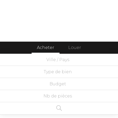
Acheter
Louer
Ville / Pays
Type de bien
Budget
Nb de pièces