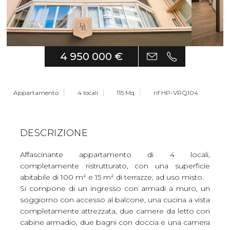
4 950 000 €
Appartamento
4 locali
115 Mq
rif HP-VRQ104
DESCRIZIONE
Affascinante appartamento di 4 locali,
completamente ristrutturato, con una superficie
abitabile di 100 m² e 15 m² di terrazze, ad uso misto.
Si compone di un ingresso con armadi a muro, un
soggiorno con accesso al balcone, una cucina a vista
completamente attrezzata, due camere da letto con
cabine armadio, due bagni con doccia e una camera