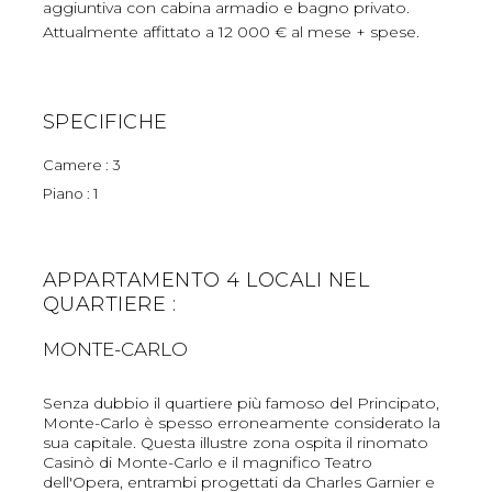
aggiuntiva con cabina armadio e bagno privato.
Attualmente affittato a 12 000 € al mese + spese.
SPECIFICHE
Camere : 3
Piano : 1
APPARTAMENTO 4 LOCALI NEL
QUARTIERE :
MONTE-CARLO
Senza dubbio il quartiere più famoso del Principato,
Monte-Carlo è spesso erroneamente considerato la
sua capitale. Questa illustre zona ospita il rinomato
Casinò di Monte-Carlo e il magnifico Teatro
dell'Opera, entrambi progettati da Charles Garnier e