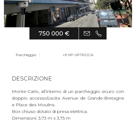
750 000 €
Parcheggio
rif HP-VPTROCA
DESCRIZIONE
Monte-Carlo, all’interno di un parcheggio sicuro con
doppio accesso/uscita: Avenue de Grande-Bretagne
e Place des Moulins.
Box chiuso dotato di presa elettrica.
Dimensioni: 3,73 m x 3,75 m