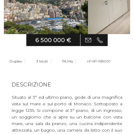
6 500 000 €
Duplex
3 locali
116 Mq
rif HP-RB001
DESCRIZIONE
Situato al 3° ed ultimo piano, gode di una magnifica
vista sul mare e sul porto di Monaco. Sottoposto a
legge 1235. Si compone al 3° piano, di un ingresso,
un soggiorno che si apre su un balcone con vista
mare, una sala da pranzo, una cucina indipendente
attrezzata, un bagno, una camera da letto con il suo