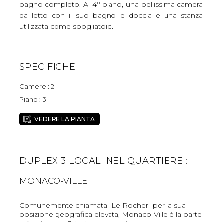
bagno completo. Al 4° piano, una bellissima camera
da letto con il suo bagno e doccia e una stanza
utilizzata come spogliatoio.
SPECIFICHE
Camere : 2
Piano : 3
VEDERE LA PIANTA
DUPLEX 3 LOCALI NEL QUARTIERE :
MONACO-VILLE
Comunemente chiamata “Le Rocher” per la sua
posizione geografica elevata, Monaco-Ville è la parte