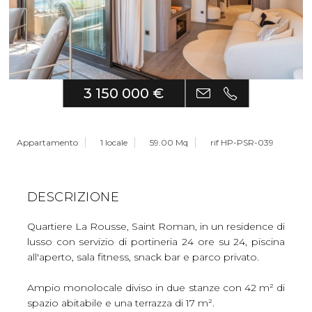
3 150 000 €
Appartamento
1 locale
59.00 Mq
rif HP-PSR-039
DESCRIZIONE
Quartiere La Rousse, Saint Roman, in un residence di
lusso con servizio di portineria 24 ore su 24, piscina
all'aperto, sala fitness, snack bar e parco privato.
Ampio monolocale diviso in due stanze con 42 m² di
spazio abitabile e una terrazza di 17 m².