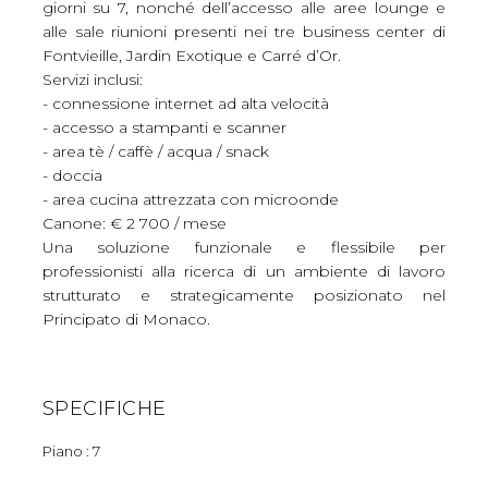
giorni su 7, nonché dell’accesso alle aree lounge e
alle sale riunioni presenti nei tre business center di
Fontvieille, Jardin Exotique e Carré d’Or.
Servizi inclusi:
- connessione internet ad alta velocità
- accesso a stampanti e scanner
- area tè / caffè / acqua / snack
- doccia
- area cucina attrezzata con microonde
Canone: € 2 700 / mese
Una soluzione funzionale e flessibile per
professionisti alla ricerca di un ambiente di lavoro
strutturato e strategicamente posizionato nel
Principato di Monaco.
SPECIFICHE
Piano : 7