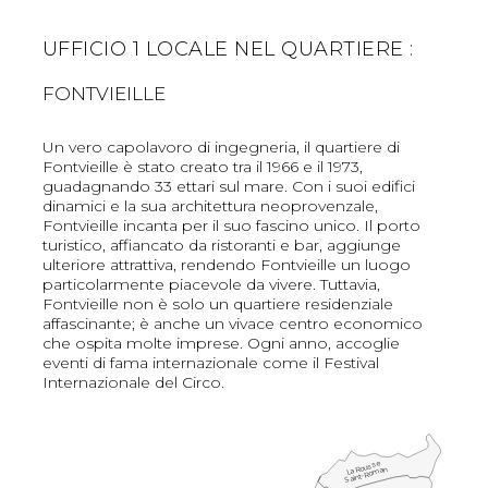
UFFICIO 1 LOCALE NEL QUARTIERE :
FONTVIEILLE
Un vero capolavoro di ingegneria, il quartiere di
Fontvieille è stato creato tra il 1966 e il 1973,
guadagnando 33 ettari sul mare. Con i suoi edifici
dinamici e la sua architettura neoprovenzale,
Fontvieille incanta per il suo fascino unico. Il porto
turistico, affiancato da ristoranti e bar, aggiunge
ulteriore attrattiva, rendendo Fontvieille un luogo
particolarmente piacevole da vivere. Tuttavia,
Fontvieille non è solo un quartiere residenziale
affascinante; è anche un vivace centro economico
che ospita molte imprese. Ogni anno, accoglie
eventi di fama internazionale come il Festival
Internazionale del Circo.
La Rousse
Saint-Roman