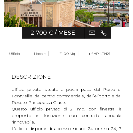
2 700 € / MESE
Ufficio
1 locale
21.00 Mq
rif HP-LTH21
DESCRIZIONE
Ufficio privato situato a pochi passi dal Porto di
Fontvieille, dal centro commerciale, dall’eliporto e dal
Roseto Principessa Grace.
Questo ufficio privato di 21 mq, con finestra, è
proposto in locazione con contratto annuale
rinnovabile.
L’ufficio dispone di accesso sicuro 24 ore su 24, 7