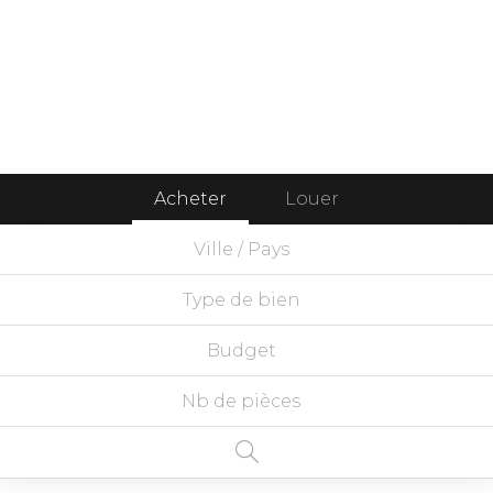
Acheter
Louer
Ville / Pays
Type de bien
Budget
Nb de pièces