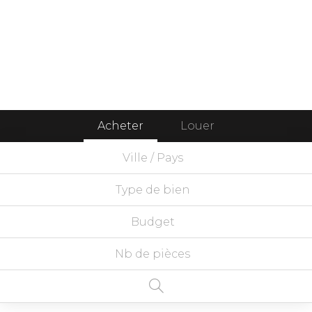
Acheter
Louer
Ville / Pays
Type de bien
Budget
Nb de pièces